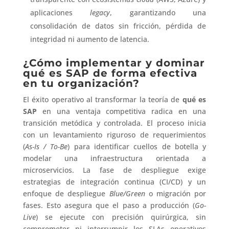
aplicaciones
legacy
, garantizando una
consolidación de datos sin fricción, pérdida de
integridad ni aumento de latencia.
¿Cómo implementar y dominar
qué es SAP de forma efectiva
en tu organización?
El éxito operativo al transformar la teoría de
qué es
SAP
en una ventaja competitiva radica en una
transición metódica y controlada. El proceso inicia
con un levantamiento riguroso de requerimientos
(
As-Is / To-Be
) para identificar cuellos de botella y
modelar una infraestructura orientada a
microservicios. La fase de despliegue exige
estrategias de integración continua (CI/CD) y un
enfoque de despliegue
Blue/Green
o migración por
fases. Esto asegura que el paso a producción (
Go-
Live
) se ejecute con precisión quirúrgica, sin
comprometer ni interrumpir los SLAs operativos