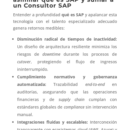
un Consultor SAP
Entender a profundidad
qué es SAP
y apalancar esta
tecnología con el talento especializado adecuado
genera retornos medibles:
Disminución radical de tiempos de inactividad:
Un diseño de arquitectura resiliente minimiza los
riesgos de
downtime
durante los procesos de
cutover
, protegiendo el flujo de ingresos
ininterrumpido.
Cumplimiento normativo y gobernanza
automatizada:
Trazabilidad
end-to-end
en
auditorías, asegurando que las operaciones
financieras y de
supply chain
cumplan con
estándares globales de
compliance
sin intervención
manual.
Integraciones fluidas y escalables:
Interconexión
transparente con ecosistemas
cloud
(AWS, Azure) y