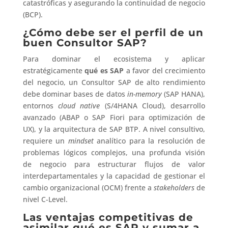
catastróficas y asegurando la continuidad de negocio
(BCP).
¿Cómo debe ser el perfil de un
buen Consultor SAP?
Para dominar el ecosistema y aplicar
estratégicamente
qué es SAP
a favor del crecimiento
del negocio, un Consultor SAP de alto rendimiento
debe dominar bases de datos
in-memory
(SAP HANA),
entornos
cloud native
(S/4HANA Cloud), desarrollo
avanzado (ABAP o SAP Fiori para optimización de
UX), y la arquitectura de SAP BTP. A nivel consultivo,
requiere un
mindset
analítico para la resolución de
problemas lógicos complejos, una profunda visión
de negocio para estructurar flujos de valor
interdepartamentales y la capacidad de gestionar el
cambio organizacional (OCM) frente a
stakeholders
de
nivel C-Level.
Las ventajas competitivas de
asimilar qué es SAP y sumar a