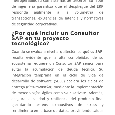
interoperabilidad con sistemas de terceros. Su labor
de ingeniería garantiza que el despliegue del ERP
responda ágilmente a la volumetría de
transacciones, exigencias de latencia y normativas
de seguridad corporativas.
¿Por qué incluir un Consultor
SAP en tu proyecto
tecnológico?
Cuando se evalúa a nivel arquitectónico
qué es SAP
,
resulta evidente que la alta complejidad de su
ecosistema requiere un Consultor SAP senior para
evitar la acumulación de deuda técnica. Su
integración temprana en el ciclo de vida de
desarrollo de software (SDLC) acelera los ciclos de
entrega (
time-to-market
) mediante la implementación
de metodologías ágiles como SAP Activate. Además,
asegura la calidad y resiliencia del producto final
ejecutando testeos exhaustivos de stress y
rendimiento en la base de datos, previniendo caídas