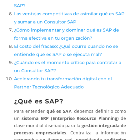
SAP?
Las ventajas competitivas de asimilar qué es SAP
y sumar a un Consultor SAP
¿Cómo implementar y dominar qué es SAP de
forma efectiva en tu organización?
El costo del fracaso: ¿Qué ocurre cuando no se
entiende qué es SAP o se ejecuta mal?
¿Cuándo es el momento crítico para contratar a
un Consultor SAP?
Acelerando tu transformación digital con el
Partner Tecnológico Adecuado
¿Qué es SAP?
Para entender
qué es SAP
, debemos definirlo como
un
sistema ERP (Enterprise Resource Planning)
de
clase mundial diseñado para la
gestión integrada de
procesos empresariales
. Centraliza la información
corporativa en tiempo real, permitiendo
auditorías