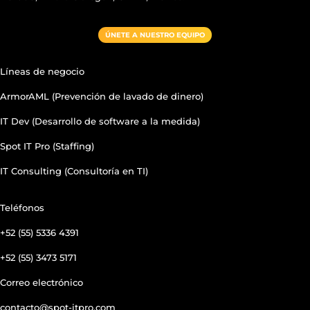
ÚNETE A NUESTRO EQUIPO
Líneas de negocio
ArmorAML (Prevención de lavado de dinero)
IT Dev (Desarrollo de software a la medida)
Spot IT Pro (Staffing)
IT Consulting (Consultoría en TI)
Teléfonos
+52 (55) 5336 4391
+52 (55) 3473 5171
Correo electrónico
contacto@spot-itpro.com