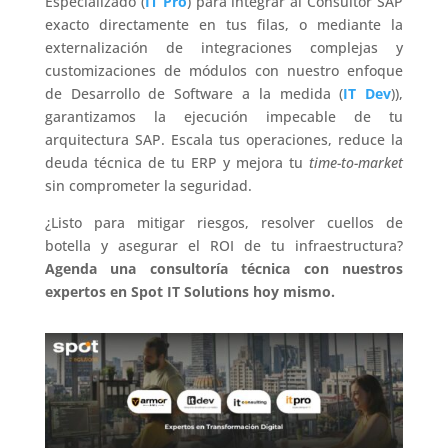
Especializado (
IT Pro
) para integrar al Consultor SAP
exacto directamente en tus filas, o mediante la
externalización de integraciones complejas y
customizaciones de módulos con nuestro enfoque
de Desarrollo de Software a la medida (
IT Dev
)),
garantizamos la ejecución impecable de tu
arquitectura SAP. Escala tus operaciones, reduce la
deuda técnica de tu ERP y mejora tu
time-to-market
sin comprometer la seguridad.
¿Listo para mitigar riesgos, resolver cuellos de
botella y asegurar el ROI de tu infraestructura?
Agenda una consultoría técnica con nuestros
expertos en Spot IT Solutions hoy mismo.