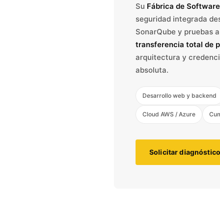
Su
Fábrica de Software
seguridad integrada des
SonarQube y pruebas au
transferencia total de 
arquitectura y credenci
absoluta.
Desarrollo web y backend
Cloud AWS / Azure
Cum
Solicitar diagnóstic