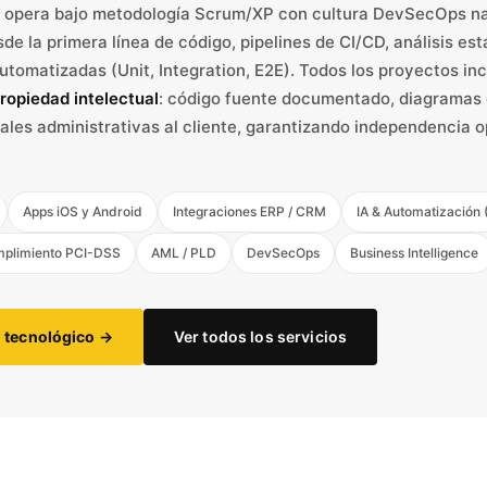
opera bajo metodología Scrum/XP con cultura DevSecOps na
de la primera línea de código, pipelines de CI/CD, análisis est
tomatizadas (Unit, Integration, E2E). Todos los proyectos in
propiedad intelectual
: código fuente documentado, diagramas
ales administrativas al cliente, garantizando independencia o
Apps iOS y Android
Integraciones ERP / CRM
IA & Automatización 
plimiento PCI-DSS
AML / PLD
DevSecOps
Business Intelligence
o tecnológico →
Ver todos los servicios