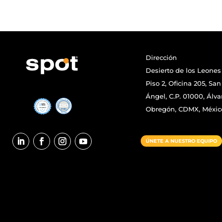
Dirección
Desierto de los Leones 
Piso 2, Oficina 205, San
Ángel, C.P. 01000, Álva
Obregón, CDMX, Méxic
ÚNETE A NUESTRO EQUIPO