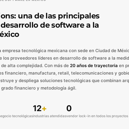
.
ions: una de las principales
esarrollo de software a la
éxico
 empresa tecnológica mexicana con sede en Ciudad de Méxi
 los proveedores líderes en desarrollo de software a la medi
 de alta complejidad. Con más de
20 años de trayectoria
en p
res financiero, manufactura, retail, telecomunicaciones y gobi
nstruye y despliega soluciones tecnológicas que combinan ar
 grado financiero y metodología ágil.
12
+
0
negocio tecnológicas
industrias atendidas
vendor lock-in en todos los proyectos