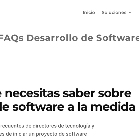
Inicio
Soluciones
FAQs Desarrollo de Softwar
 necesitas saber sobre
de software a la medida
ecuentes de directores de tecnología y
s de iniciar un proyecto de software