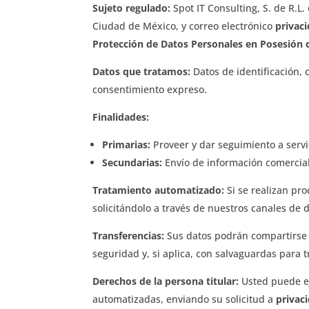
Sujeto regulado:
Spot IT Consulting, S. de R.L. 
Ciudad de México, y correo electrónico
privac
Protección de Datos Personales en Posesión d
Datos que tratamos:
Datos de identificación,
consentimiento expreso.
Finalidades:
Primarias:
Proveer y dar seguimiento a servic
Secundarias:
Envío de información comercial
Tratamiento automatizado:
Si se realizan pr
solicitándolo a través de nuestros canales de 
Transferencias:
Sus datos podrán compartirse 
seguridad y, si aplica, con salvaguardas para 
Derechos de la persona titular:
Usted puede eje
automatizadas, enviando su solicitud a
privac