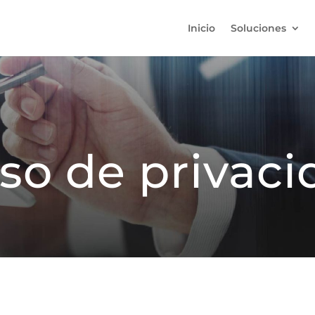
Inicio
Soluciones
so de privac