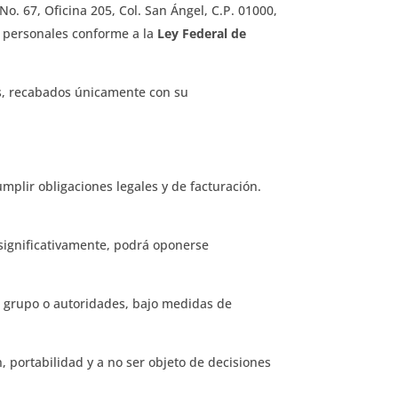
No. 67, Oficina 205, Col. San Ángel, C.P. 01000,
s personales conforme a la
Ley Federal de
os, recabados únicamente con su
umplir obligaciones legales y de facturación.
significativamente, podrá oponerse
 grupo o autoridades, bajo medidas de
, portabilidad y a no ser objeto de decisiones