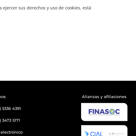
a ejercer sus derechos y uso de cookies, está
nos
Alianzas y afiliaciones
) 5336 4391
) 3473 5171
 electrónico