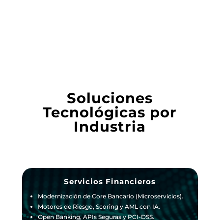
personalizada de alto rendimiento.
Soluciones
Tecnológicas por
Industria
Servicios Financieros
Modernización de Core Bancario (Microservicios).
Motores de Riesgo, Scoring y AML con IA.
Open Banking, APIs Seguras y PCI-DSS.