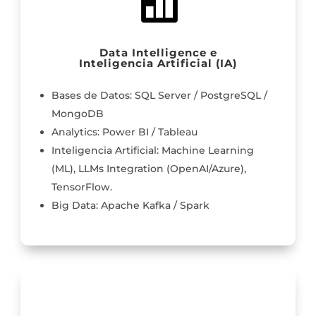

Data Intelligence e
Inteligencia Artificial (IA)
Bases de Datos: SQL Server / PostgreSQL /
MongoDB
Analytics: Power BI / Tableau
Inteligencia Artificial: Machine Learning
(ML), LLMs Integration (OpenAI/Azure),
TensorFlow.
Big Data: Apache Kafka / Spark