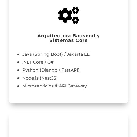

Arquitectura Backend y
Sistemas Core
Java (Spring Boot) / Jakarta EE
.NET Core / C#
Python (Django / FastAPI)
Node.js (NestJS)
Microservicios & API Gateway