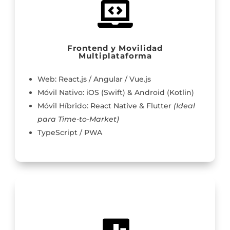

Frontend y Movilidad
Multiplataforma
Web: React.js / Angular / Vue.js
Móvil Nativo: iOS (Swift) & Android (Kotlin)
Móvil Híbrido: React Native & Flutter
(Ideal
para Time-to-Market)
TypeScript / PWA