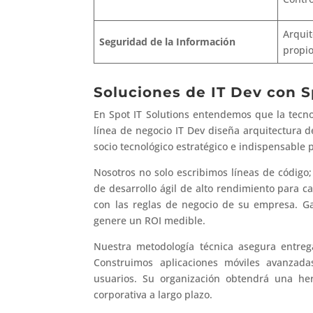
Arqui
Seguridad de la Información
propi
Soluciones de IT Dev con S
En Spot IT Solutions entendemos que la tecno
línea de negocio IT Dev diseña arquitectura d
socio tecnológico estratégico e indispensable 
Nosotros no solo escribimos líneas de códig
de desarrollo ágil de alto rendimiento para 
con las reglas de negocio de su empresa. Ga
genere un ROI medible.
Nuestra metodología técnica asegura entrega
Construimos aplicaciones móviles avanzada
usuarios. Su organización obtendrá una he
corporativa a largo plazo.