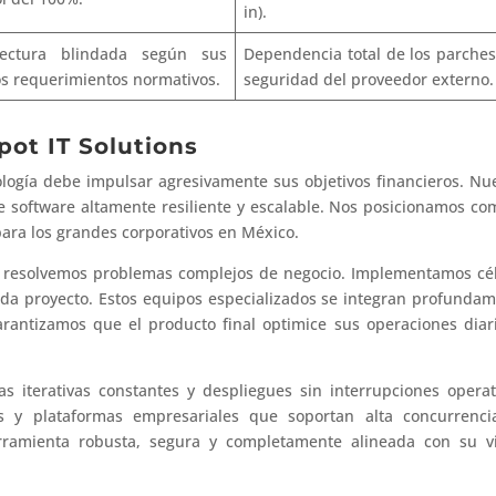
in).
tectura blindada según sus
Dependencia total de los parche
os requerimientos normativos.
seguridad del proveedor externo.
pot IT Solutions
logía debe impulsar agresivamente sus objetivos financieros. Nu
e software altamente resiliente y escalable. Nos posicionamos co
para los grandes corporativos en México.
o; resolvemos problemas complejos de negocio. Implementamos cé
cada proyecto. Estos equipos especializados se integran profunda
rantizamos que el producto final optimice sus operaciones diar
s iterativas constantes y despliegues sin interrupciones operat
s y plataformas empresariales que soportan alta concurrenci
rramienta robusta, segura y completamente alineada con su vi