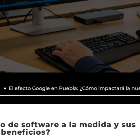
o Google en Puebla: ¿Cómo impactará la nueva sede de IA
lo de software a la medida y sus
beneficios?