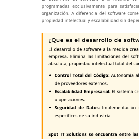
programadas exclusivamente para satisface
organización. A diferencia del software comerc
propiedad intelectual y escalabilidad sin depe
¿Que es el desarrollo de soft
El desarrollo de software a la medida crea
empresa. Elimina las limitaciones del sof
absoluta, propiedad intelectual total del có
Control Total del Código:
Autonomía abs
de proveedores externos.
Escalabilidad Empresarial:
El sistema c
u operaciones.
Seguridad de Datos:
Implementación es
específicos de su industria.
Spot IT Solutions se encuentra entre las