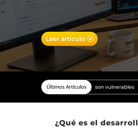
Leer artículo
Últimos Artículos
iertas en sedes mexicanas son vulnerables
El efect
¿Qué es el desarrol