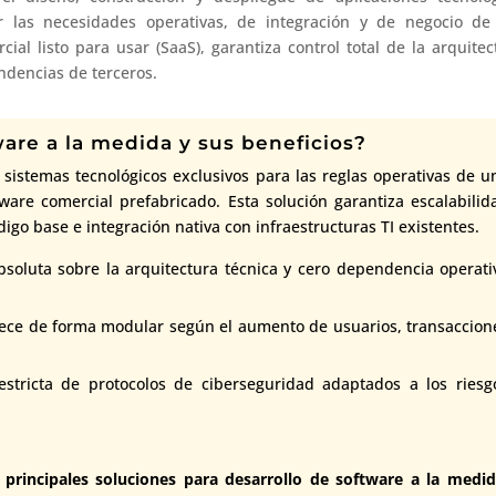
r las necesidades operativas, de integración y de negocio de
ial listo para usar (SaaS), garantiza control total de la arquitec
ndencias de terceros.
ware a la medida y sus beneficios?
 sistemas tecnológicos exclusivos para las reglas operativas de u
tware comercial prefabricado. Esta solución garantiza escalabilid
digo base e integración nativa con infraestructuras TI existentes.
oluta sobre la arquitectura técnica y cero dependencia operati
rece de forma modular según el aumento de usuarios, transaccion
tricta de protocolos de ciberseguridad adaptados a los riesg
 principales soluciones para desarrollo de software a la medid