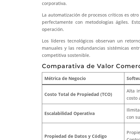
corporativa.
La automatización de procesos críticos es otro
perfectamente con metodologías ágiles. Esto
operación.
Los líderes tecnológicos observan un retorn
manuales y las redundancias sistémicas entr
competitiva sostenible.
Comparativa de Valor Comerc
Métrica de Negocio
Softwa
Alta i
Costo Total de Propiedad (TCO)
costo 
Ilimi
Escalabilidad Operativa
con su
Propi
Propiedad de Datos y Código
Contro