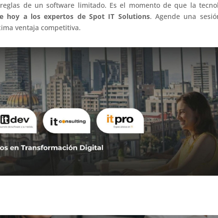
 reglas de un software limitado. Es el momento de que la tecno
e hoy a los expertos de Spot IT Solutions
. Agende una sesió
xima ventaja competitiva.