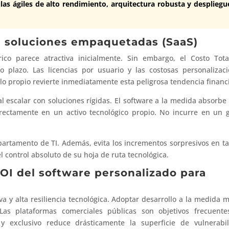
s ágiles de alto rendimiento, arquitectura robusta y despliegu
 a soluciones empaquetadas (SaaS)
ico parece atractiva inicialmente. Sin embargo, el Costo Tot
 plazo. Las licencias por usuario y las costosas personalizac
lo propio revierte inmediatamente esta peligrosa tendencia financ
l escalar con soluciones rígidas. El software a la medida absorbe
directamente en un activo tecnológico propio. No incurre en un 
partamento de TI. Además, evita los incrementos sorpresivos en ta
 control absoluto de su hoja de ruta tecnológica.
ROI del software personalizado para
a y alta resiliencia tecnológica. Adoptar desarrollo a la medida m
 Las plataformas comerciales públicas son objetivos frecuent
 y exclusivo reduce drásticamente la superficie de vulnerabi