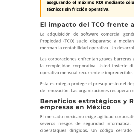
asegurando el máximo ROI mediante célula
técnicos sin fricción operativa.
El impacto del TCO frente
La adquisición de software comercial genér
Propiedad (TCO) suele dispararse a mediano
merman la rentabilidad operativa. Un desarrol
Las corporaciones enfrentan graves barreras a
la complejidad corporativa. Usted invierte 
operativo mensual recurrente e impredecible.
Esta estrategia protege el presupuesto del de
de renovación. Las organizaciones recuperan el
Beneficios estratégicos y 
empresas en México
El mercado mexicano exige agilidad corporativ
severos riesgos de seguridad informática.
ciberataques dirigidos. Un código cerrado