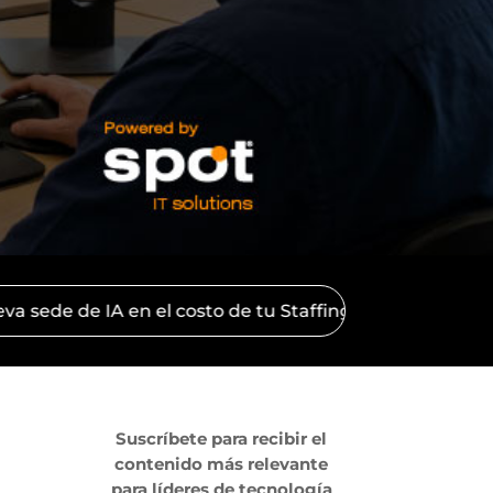
 en el costo de tu Staffing TI?
Por qué los Equipo
Suscríbete para recibir el
contenido más relevante
para líderes de tecnología