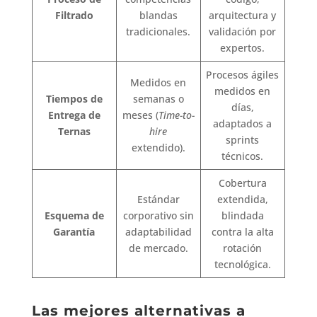
Filtrado
blandas
arquitectura y
tradicionales.
validación por
expertos.
Procesos ágiles
Medidos en
medidos en
Tiempos de
semanas o
días,
Entrega de
meses (
Time-to-
adaptados a
Ternas
hire
sprints
extendido).
técnicos.
Cobertura
Estándar
extendida,
Esquema de
corporativo sin
blindada
Garantía
adaptabilidad
contra la alta
de mercado.
rotación
tecnológica.
Las mejores alternativas a