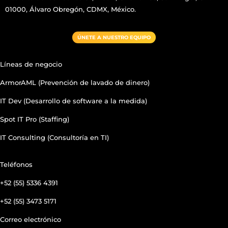
01000, Álvaro Obregón, CDMX, México.
ÚNETE A NUESTRO EQUIPO
Líneas de negocio
ArmorAML (Prevención de lavado de dinero)
IT Dev (Desarrollo de software a la medida)
Spot IT Pro (Staffing)
IT Consulting (Consultoría en TI)
Teléfonos
+52 (55) 5336 4391
+52 (55) 3473 5171
Correo electrónico