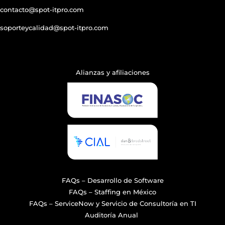
contacto@spot-itpro.com
soporteycalidad@spot-itpro.com
Designed by C. Garnica
Alianzas y afiliaciones
FAQs – Desarrollo de Software
FAQs – Staffing en México
FAQs – ServiceNow y Servicio de Consultoría en TI
Auditoría Anual